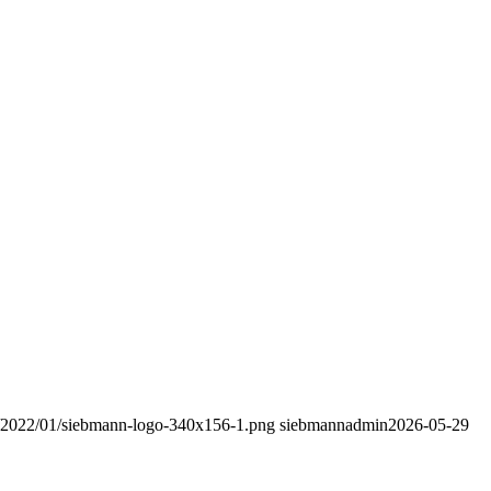
s/2022/01/siebmann-logo-340x156-1.png
siebmannadmin
2026-05-29