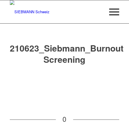
210623_Siebmann_Burnout
Screening
0